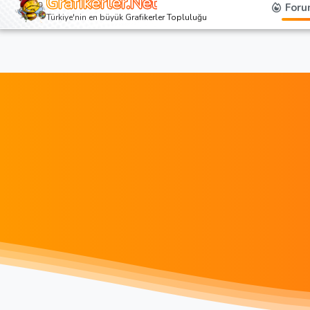
Grafikerler.Net
Foru
Türkiye'nin en büyük Grafikerler Topluluğu