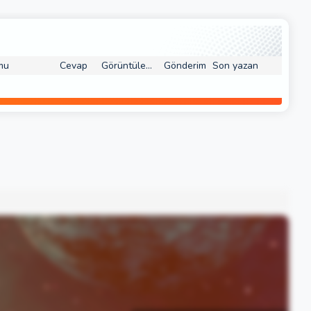
mu
Cevap
Görüntüleme
Gönderim
Son yazan