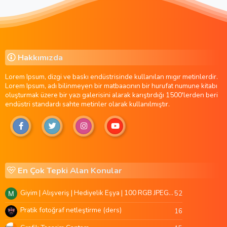
Hakkımızda
Lorem Ipsum, dizgi ve baskı endüstrisinde kullanılan mıgır metinlerdir.
Lorem Ipsum, adı bilinmeyen bir matbaacının bir hurufat numune kitabı
oluşturmak üzere bir yazı galerisini alarak karıştırdığı 1500'lerden beri
endüstri standardı sahte metinler olarak kullanılmıştır.
En Çok Tepki Alan Konular
Giyim | Alışveriş | Hediyelik Eşya | 100 RGB JPEG Images | 5920x4420 Pixels | 501 MB
52
M
Pratik fotoğraf netleştirme (ders)
16