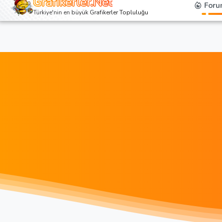
Grafikerler.Net
Foru
Türkiye'nin en büyük Grafikerler Topluluğu