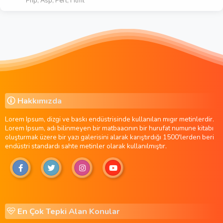
Php, Asp, Perl, Html
Hakkımızda
Lorem Ipsum, dizgi ve baskı endüstrisinde kullanılan mıgır metinlerdir.
Lorem Ipsum, adı bilinmeyen bir matbaacının bir hurufat numune kitabı
oluşturmak üzere bir yazı galerisini alarak karıştırdığı 1500'lerden beri
endüstri standardı sahte metinler olarak kullanılmıştır.
En Çok Tepki Alan Konular