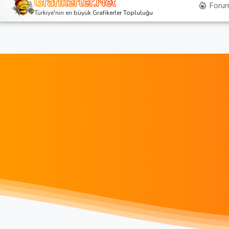
Grafikerler.Net
Forum
Türkiye'nin en büyük Grafikerler Topluluğu