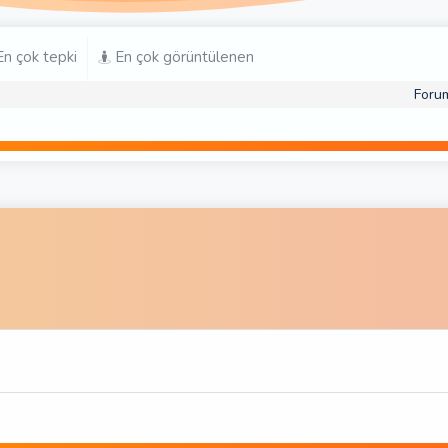
n çok tepki
En çok görüntülenen
Foru