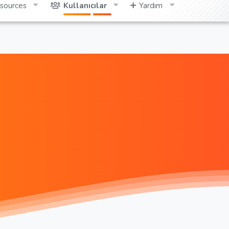
sources
Kullanıcılar
Yardım
Giriş yap
Kayıt ol
Ara