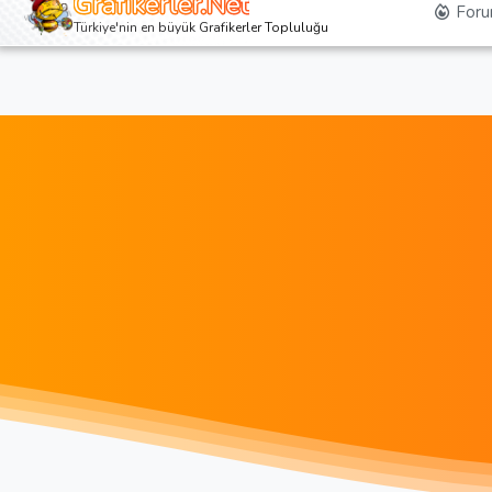
Grafikerler.Net
Foru
Türkiye'nin en büyük Grafikerler Topluluğu