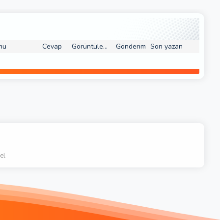
mu
Cevap
Görüntüleme
Gönderim
Son yazan
el