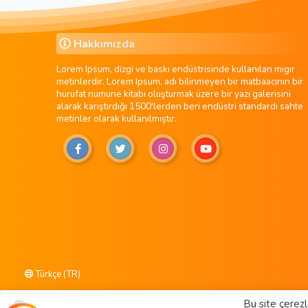
Hakkımızda
Lorem Ipsum, dizgi ve baskı endüstrisinde kullanılan mıgır
metinlerdir. Lorem Ipsum, adı bilinmeyen bir matbaacının bir
hurufat numune kitabı oluşturmak üzere bir yazı galerisini
alarak karıştırdığı 1500'lerden beri endüstri standardı sahte
metinler olarak kullanılmıştır.
Türkçe (TR)
Bu site çerezl