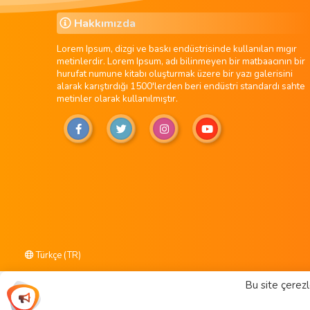
Hakkımızda
Lorem Ipsum, dizgi ve baskı endüstrisinde kullanılan mıgır
metinlerdir. Lorem Ipsum, adı bilinmeyen bir matbaacının bir
hurufat numune kitabı oluşturmak üzere bir yazı galerisini
alarak karıştırdığı 1500'lerden beri endüstri standardı sahte
metinler olarak kullanılmıştır.
Türkçe (TR)
Bu site çerezl