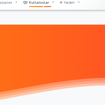
sources
Kullanıcılar
Yardım
Giriş yap
Kayıt ol
Ara