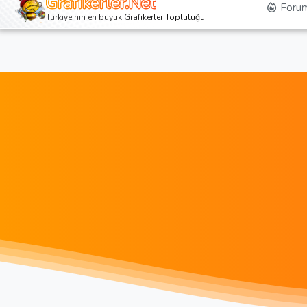
Grafikerler.Net
Forum
Türkiye'nin en büyük Grafikerler Topluluğu