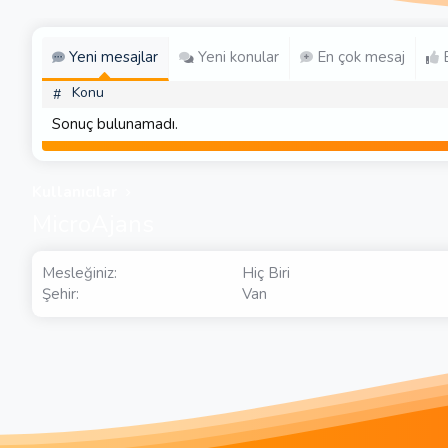
Yeni mesajlar
Yeni konular
En çok mesaj
E
Konu
#
Sonuç bulunamadı.
Kullanıcılar
MicroAjans
Mesleğiniz
Hiç Biri
Şehir
Van