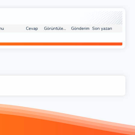
mu
Cevap
Görüntüleme
Gönderim
Son yazan