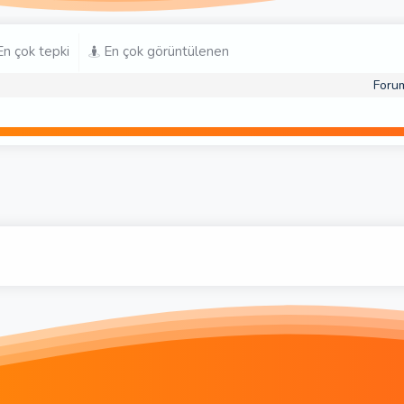
n çok tepki
En çok görüntülenen
Foru