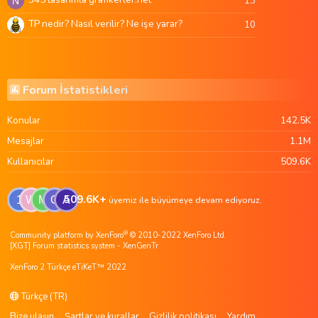
13
N
TP nedir? Nasıl verilir? Ne işe yarar?
10
Forum İstatistikleri
Konular
142.5K
Mesajlar
1.1M
Kullanıcılar
509.6K
509.6K+
1
W
M
G
A
üyemiz ile büyümeye devam ediyoruz.
®
Community platform by XenForo
© 2010-2022 XenForo Ltd.
[XGT] Forum statistics system
- XenGenTr
XenForo 2 Türkçe eTiKeT™ 2022
Türkçe (TR)
Bize ulaşın
Şartlar ve kurallar
Gizlilik politikası
Yardım