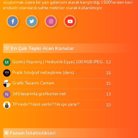
oluşturmak üzere bir yazı galerisini alarak karıştırdığı 1500'lerden beri
endüstri standardı sahte metinler olarak kullanılmıştır.
En Çok Tepki Alan Konular
Giyim | Alışveriş | Hediyelik Eşya | 100 RGB JPEG Images | 5920x4420 Pixels | 501 MB
52
M
Pratik fotoğraf netleştirme (ders)
16
Grafik Tasarim Cantam
15
345 tasarimla grafikerler.net
13
N
TP nedir? Nasıl verilir? Ne işe yarar?
10
Forum İstatistikleri