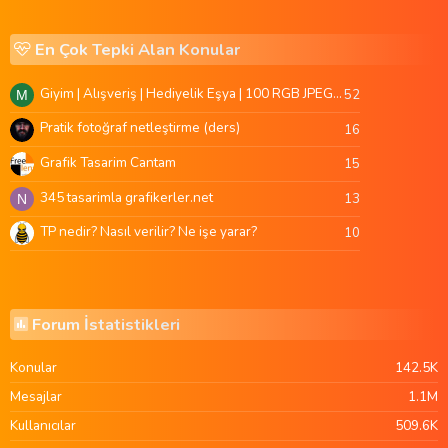
En Çok Tepki Alan Konular
Giyim | Alışveriş | Hediyelik Eşya | 100 RGB JPEG Images | 5920x4420 Pixels | 501 MB
52
M
Pratik fotoğraf netleştirme (ders)
16
Grafik Tasarim Cantam
15
345 tasarimla grafikerler.net
13
N
TP nedir? Nasıl verilir? Ne işe yarar?
10
Forum İstatistikleri
Konular
142.5K
Mesajlar
1.1M
Kullanıcılar
509.6K