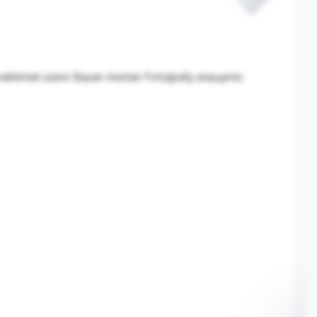
ndirilmek üzere Bayan Asistan Fotoğrafçı arayışımız