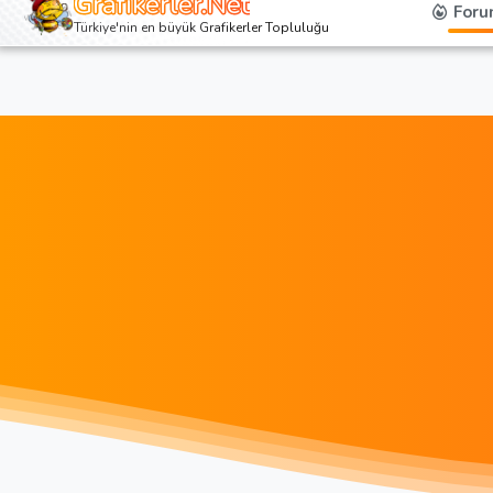
Grafikerler.Net
Foru
Türkiye'nin en büyük Grafikerler Topluluğu