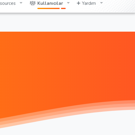
sources
Kullanıcılar
Yardım
Giriş yap
Kayıt ol
Ara