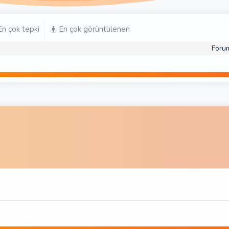
n çok tepki
En çok görüntülenen
Foru