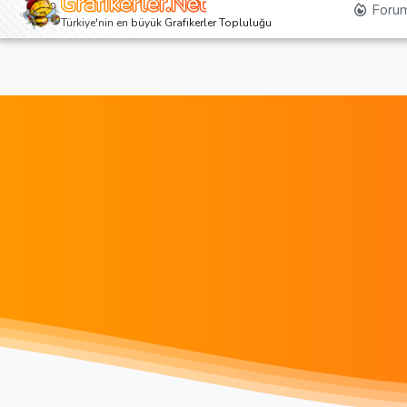
Grafikerler.Net
Forum
Türkiye'nin en büyük Grafikerler Topluluğu