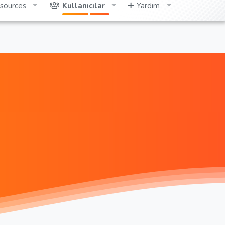
sources
Kullanıcılar
Yardım
Giriş yap
Kayıt ol
Ara