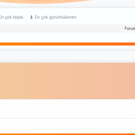
n çok tepki
En çok görüntülenen
Foru