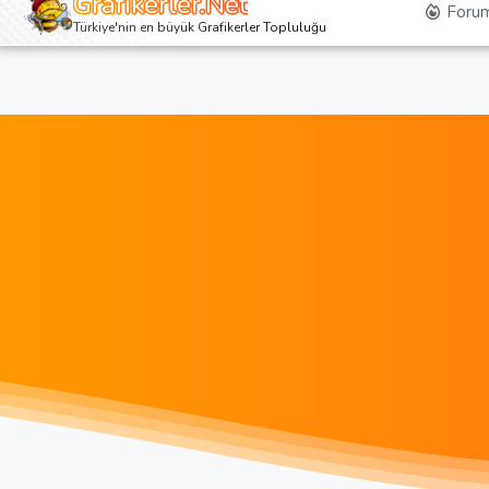
Grafikerler.Net
Forum
Türkiye'nin en büyük Grafikerler Topluluğu