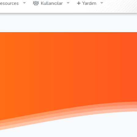
esources
Kullanıcılar
Yardım
Giriş yap
Kayıt ol
Ara