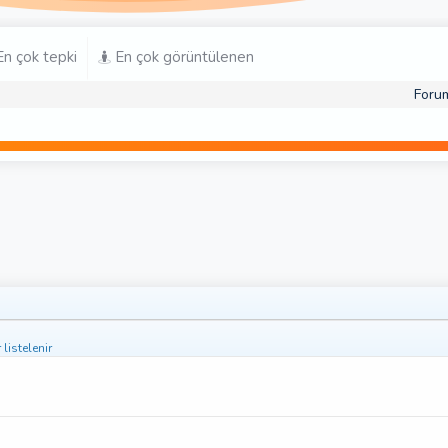
n çok tepki
En çok görüntülenen
Foru
listelenir