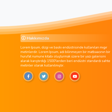
Hakkımızda
Lorem Ipsum, dizgi ve baskı endüstrisinde kullanılan mıgır
metinlerdir. Lorem Ipsum, adı bilinmeyen bir matbaacının bir
hurufat numune kitabı oluşturmak üzere bir yazı galerisini
alarak karıştırdığı 1500'lerden beri endüstri standardı sahte
metinler olarak kullanılmıştır.