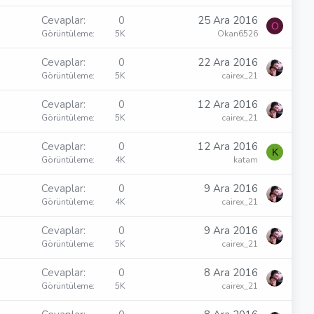
Cevaplar
0
25 Ara 2016
O
Görüntüleme
5K
Okan6526
Cevaplar
0
22 Ara 2016
Görüntüleme
5K
cairex_21
Cevaplar
0
12 Ara 2016
Görüntüleme
5K
cairex_21
Cevaplar
0
12 Ara 2016
K
Görüntüleme
4K
katam
Cevaplar
0
9 Ara 2016
Görüntüleme
4K
cairex_21
Cevaplar
0
9 Ara 2016
Görüntüleme
5K
cairex_21
Cevaplar
0
8 Ara 2016
Görüntüleme
5K
cairex_21