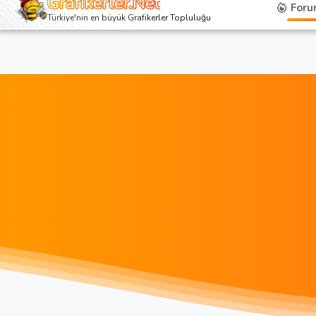
Grafikerler.Net
Foru
Türkiye'nin en büyük Grafikerler Topluluğu