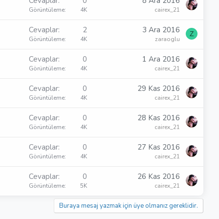
Cevaplar
0
8 Ara 2016
Görüntüleme
4K
cairex_21
Cevaplar
2
3 Ara 2016
Z
Görüntüleme
4K
zaraoglu
Cevaplar
0
1 Ara 2016
Görüntüleme
4K
cairex_21
Cevaplar
0
29 Kas 2016
Görüntüleme
4K
cairex_21
Cevaplar
0
28 Kas 2016
Görüntüleme
4K
cairex_21
Cevaplar
0
27 Kas 2016
Görüntüleme
4K
cairex_21
Cevaplar
0
26 Kas 2016
Görüntüleme
5K
cairex_21
Buraya mesaj yazmak için üye olmanız gereklidir.